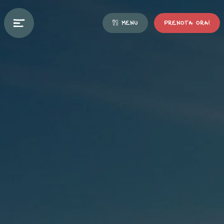
MENU
PRENOTA ORA!