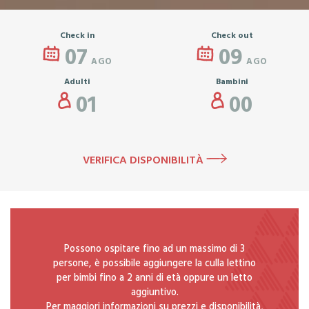
Check in
Check out
07
09
AGO
AGO
Adulti
Bambini
01
00
VERIFICA DISPONIBILITÀ
Possono ospitare fino ad un massimo di 3
persone, è possibile aggiungere la culla lettino
per bimbi fino a 2 anni di età oppure un letto
aggiuntivo.
Per maggiori informazioni su prezzi e disponibilità,