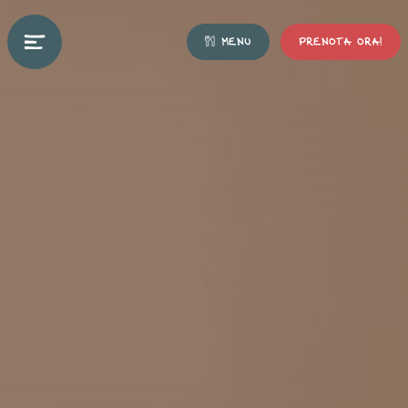
MENU
PRENOTA ORA!