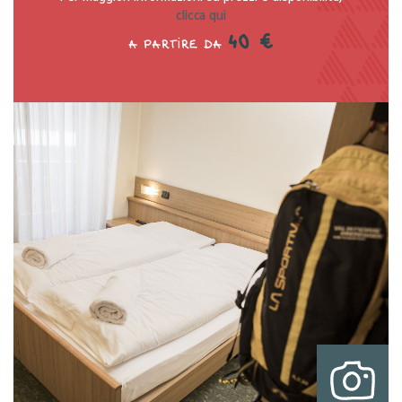
clicca qui
40 €
A PARTIRE DA