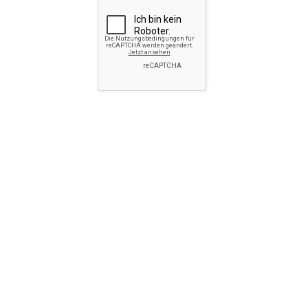
SENDEN