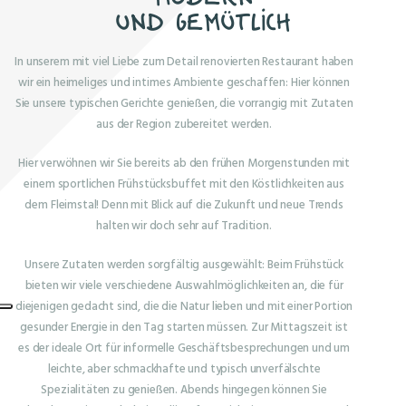
und gemütlich
In unserem mit viel Liebe zum Detail renovierten Restaurant haben
wir ein heimeliges und intimes Ambiente geschaffen: Hier können
Sie unsere typischen Gerichte genießen, die vorrangig mit Zutaten
aus der Region zubereitet werden.
Hier verwöhnen wir Sie bereits ab den frühen Morgenstunden mit
einem sportlichen Frühstücksbuffet mit den Köstlichkeiten aus
dem Fleimstal! Denn mit Blick auf die Zukunft und neue Trends
halten wir doch sehr auf Tradition.
Unsere Zutaten werden sorgfältig ausgewählt: Beim Frühstück
bieten wir viele verschiedene Auswahlmöglichkeiten an, die für
diejenigen gedacht sind, die die Natur lieben und mit einer Portion
gesunder Energie in den Tag starten müssen. Zur Mittagszeit ist
es der ideale Ort für informelle Geschäftsbesprechungen und um
leichte, aber schmackhafte und typisch unverfälschte
Spezialitäten zu genießen. Abends hingegen können Sie