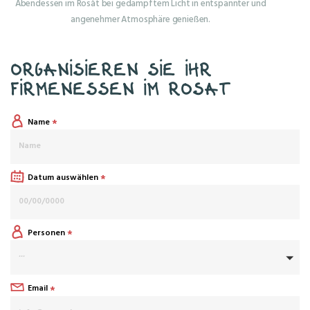
Abendessen im Rosàt bei gedämpftem Licht in entspannter und
angenehmer Atmosphäre genießen.
Organisieren Sie Ihr
Firmenessen im Rosat
*
Name
*
Datum auswählen
*
Personen
...
*
Email