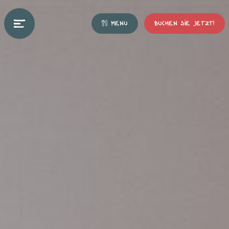
MENU
BUCHEN SIE JETZT!